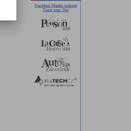
Truckfest Hradec králové
Truck sraz Zlín