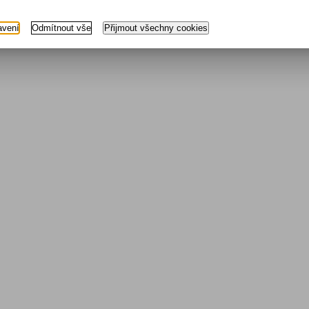
avení
Odmítnout vše
Přijmout všechny cookies