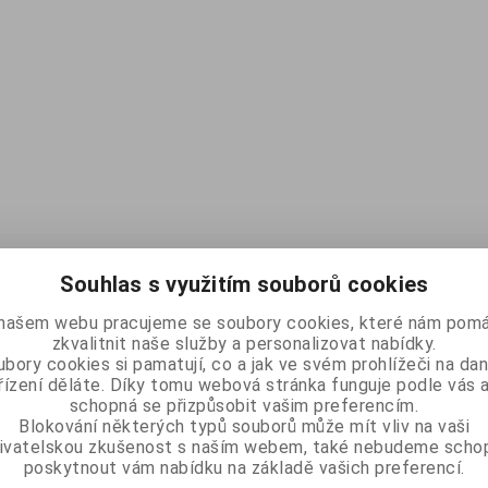
Souhlas s využitím souborů cookies
našem webu pracujeme se soubory cookies, které nám pomá
zkvalitnit naše služby a personalizovat nabídky.
bory cookies si pamatují, co a jak ve svém prohlížeči na d
řízení děláte. Díky tomu webová stránka funguje podle vás a
schopná se přizpůsobit vašim preferencím.
Blokování některých typů souborů může mít vliv na vaši
ivatelskou zkušenost s naším webem, také nebudeme scho
poskytnout vám nabídku na základě vašich preferencí.