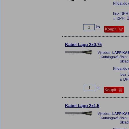
Přidat do
bez DPH
1
s DPH:
ks
Kabel Lapp 2x0,75
Výrobce:
LAPP KAB
Katalogové číslo:
Skla
Přidat do
bez 
s DP
m
Kabel Lapp 2x1,5
Výrobce:
LAPP KAB
Katalogové číslo:
Skla