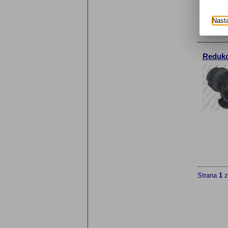
Nast
Redukc
Strana
1