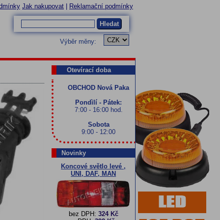
dmínky
Jak nakupovat
|
Reklamační podmínky
Hledat
Výběr měny:
Otevírací doba
OBCHOD Nová Paka
Pondìlí - Pátek:
7:00 - 16:00 hod.
Sobota
9:00 - 12:00
Novinky
Koncové světlo levé ,
UNI, DAF, MAN
bez DPH:
324 Kč