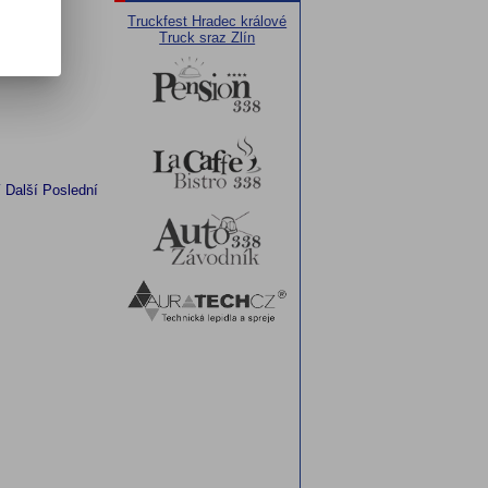
Truckfest Hradec králové
Truck sraz Zlín
í
Další
Poslední