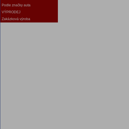
Podle značky auta
VÝPRODEJ
Zakázková výroba