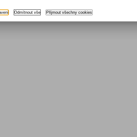
avení
Odmítnout vše
Přijmout všechny cookies