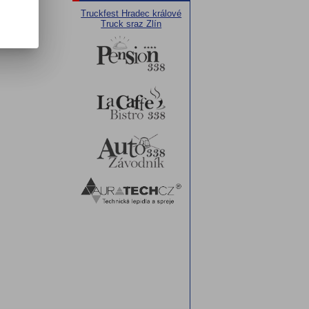
Truckfest Hradec králové
Truck sraz Zlín