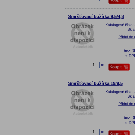
Smršťovací bužírka 9,5/4,8
Katalogové číslo:
Skl
Přidat do
bez 
s DP
m
Smršťovací bužírka 19/9,5
Katalogové číslo:
Skl
Přidat do
bez 
s DP
m