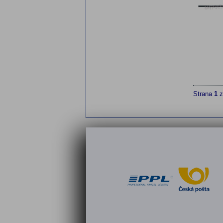
Strana
1