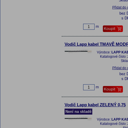
Skla
Přidat do
bez 
s D
m
Vodič Lapp kabel TMAVĚ MODR
Výrobce:
LAPP KAB
Katalogové číslo:
Skl
Přidat do
bez 
s D
m
Vodič Lapp kabel ZELENÝ 0,75
Není na skladě
Výrobce:
LAPP KAB
Katalogové číslo: