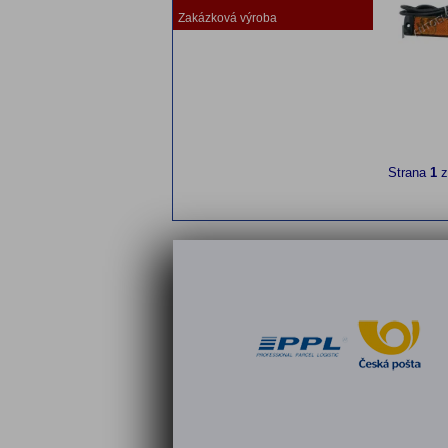
Zakázková výroba
Strana
1